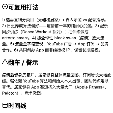
可复用打法
1) 选垂直细分类目（无器械居家）+ 真人示范 vs 配音指导。
2) 日更养成算法偏好——疫情前一年的纯耐心沉淀。3) 配乐
同步训练（Dance Workout 系列）：把训练做成
entertainment。4) 抓全球性 black swan（疫情）放大流
量。5) 流量金字塔变现：YouTube 广告 → App 订阅 → 品牌
合作。6) 共同创办 App 而非纯授权 IP，保留长期股权。
翻车 / 警示
疫情后健身房复开，居家健身整体流量回落，订阅增长大幅放
缓。强依赖 YouTube 算法和创始人本人出镜，团队代练难以
替代。居家健身 App 赛道挤入大量大厂（Apple Fitness+、
Peloton），竞争激烈。
时间线