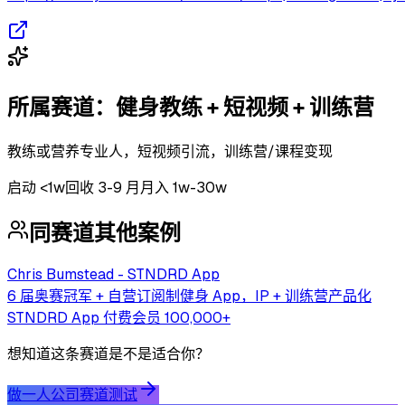
所属赛道：
健身教练 + 短视频 + 训练营
教练或营养专业人，短视频引流，训练营/课程变现
启动
<1w
回收
3-9 月
月入 1w-30w
同赛道其他案例
Chris Bumstead - STNDRD App
6 届奥赛冠军 + 自营订阅制健身 App，IP + 训练营产品化
STNDRD App 付费会员 100,000+
想知道这条赛道是不是适合你？
做一人公司赛道测试