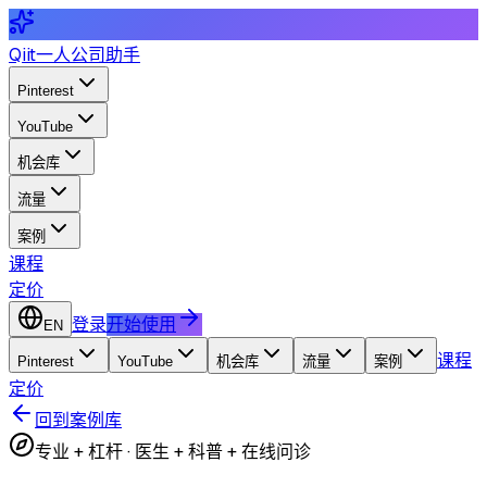
Qiit
一人公司助手
Pinterest
YouTube
机会库
流量
案例
课程
定价
登录
开始使用
EN
课程
Pinterest
YouTube
机会库
流量
案例
定价
回到案例库
专业 + 杠杆
·
医生 + 科普 + 在线问诊