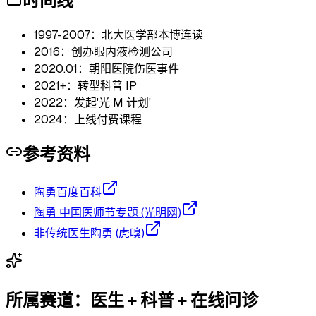
时间线
1997-2007：北大医学部本博连读
2016：创办眼内液检测公司
2020.01：朝阳医院伤医事件
2021+：转型科普 IP
2022：发起'光 M 计划'
2024：上线付费课程
参考资料
陶勇百度百科
陶勇 中国医师节专题 (光明网)
非传统医生陶勇 (虎嗅)
所属赛道：
医生 + 科普 + 在线问诊