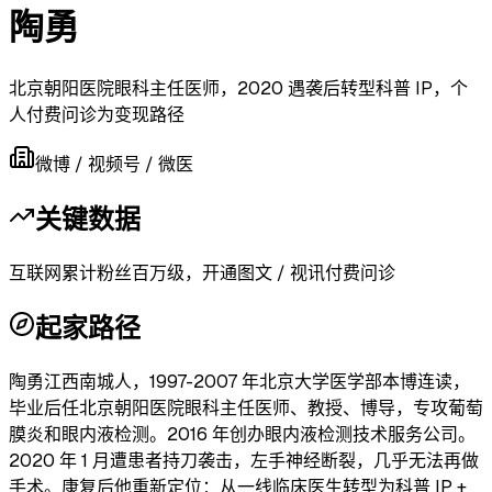
陶勇
北京朝阳医院眼科主任医师，2020 遇袭后转型科普 IP，个
人付费问诊为变现路径
微博 / 视频号 / 微医
关键数据
互联网累计粉丝百万级，开通图文 / 视讯付费问诊
起家路径
陶勇江西南城人，1997-2007 年北京大学医学部本博连读，
毕业后任北京朝阳医院眼科主任医师、教授、博导，专攻葡萄
膜炎和眼内液检测。2016 年创办眼内液检测技术服务公司。
2020 年 1 月遭患者持刀袭击，左手神经断裂，几乎无法再做
手术。康复后他重新定位：从一线临床医生转型为科普 IP +