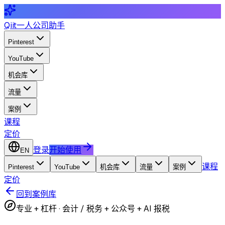
Qiit
一人公司助手
Pinterest
YouTube
机会库
流量
案例
课程
定价
登录
开始使用
EN
课程
Pinterest
YouTube
机会库
流量
案例
定价
回到案例库
专业 + 杠杆
·
会计 / 税务 + 公众号 + AI 报税