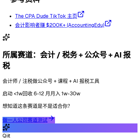
The CPA Dude TikTok 主页
会计影响者赚 $200K+ (AccountingEdu)
所属赛道：
会计 / 税务 + 公众号 + AI 报
税
会计师 / 注税做公众号 + 课程 + AI 报税工具
启动
<1w
回收
6-12 月
月入 1w-30w
想知道这条赛道是不是适合你？
做一人公司赛道测试
Qiit