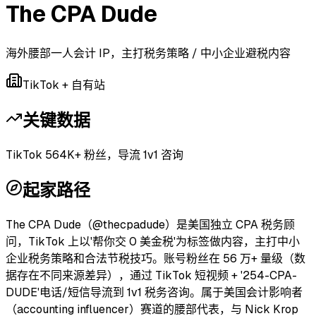
The CPA Dude
海外腰部一人会计 IP，主打税务策略 / 中小企业避税内容
TikTok + 自有站
关键数据
TikTok 564K+ 粉丝，导流 1v1 咨询
起家路径
The CPA Dude（@thecpadude）是美国独立 CPA 税务顾
问，TikTok 上以'帮你交 0 美金税'为标签做内容，主打中小
企业税务策略和合法节税技巧。账号粉丝在 56 万+ 量级（数
据存在不同来源差异），通过 TikTok 短视频 + '254-CPA-
DUDE'电话/短信导流到 1v1 税务咨询。属于美国会计影响者
（accounting influencer）赛道的腰部代表，与 Nick Krop