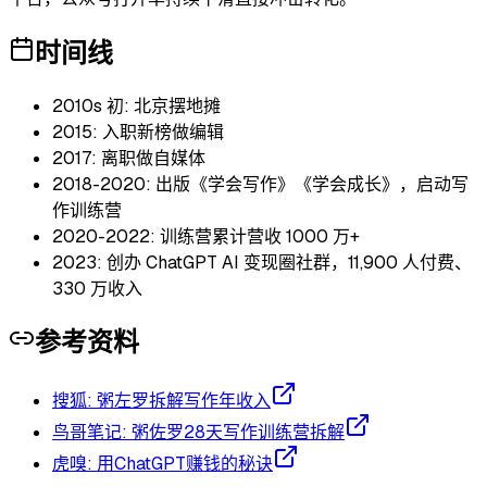
时间线
2010s 初: 北京摆地摊
2015: 入职新榜做编辑
2017: 离职做自媒体
2018-2020: 出版《学会写作》《学会成长》，启动写
作训练营
2020-2022: 训练营累计营收 1000 万+
2023: 创办 ChatGPT AI 变现圈社群，11,900 人付费、
330 万收入
参考资料
搜狐: 粥左罗拆解写作年收入
鸟哥笔记: 粥佐罗28天写作训练营拆解
虎嗅: 用ChatGPT赚钱的秘诀