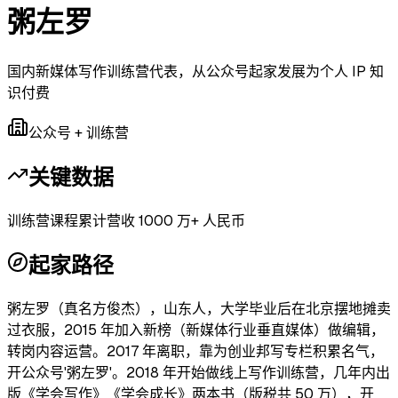
粥左罗
国内新媒体写作训练营代表，从公众号起家发展为个人 IP 知
识付费
公众号 + 训练营
关键数据
训练营课程累计营收 1000 万+ 人民币
起家路径
粥左罗（真名方俊杰），山东人，大学毕业后在北京摆地摊卖
过衣服，2015 年加入新榜（新媒体行业垂直媒体）做编辑，
转岗内容运营。2017 年离职，靠为创业邦写专栏积累名气，
开公众号'粥左罗'。2018 年开始做线上写作训练营，几年内出
版《学会写作》《学会成长》两本书（版税共 50 万），开