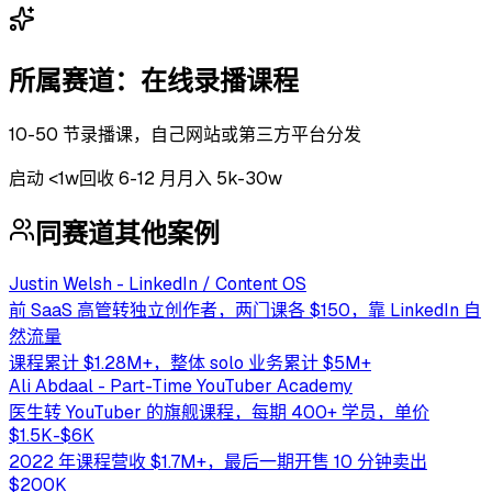
所属赛道：
在线录播课程
10-50 节录播课，自己网站或第三方平台分发
启动
<1w
回收
6-12 月
月入 5k-30w
同赛道其他案例
Justin Welsh - LinkedIn / Content OS
前 SaaS 高管转独立创作者，两门课各 $150，靠 LinkedIn 自
然流量
课程累计 $1.28M+，整体 solo 业务累计 $5M+
Ali Abdaal - Part-Time YouTuber Academy
医生转 YouTuber 的旗舰课程，每期 400+ 学员，单价
$1.5K-$6K
2022 年课程营收 $1.7M+，最后一期开售 10 分钟卖出
$200K