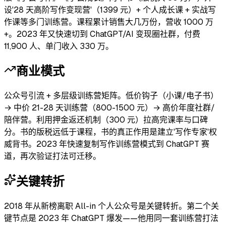
设'28 天高阶写作变现营'（1399 元）+ 个人成长课 + 实战写
作课等多门训练营。课程累计销售大几万份，营收 1000 万
+。2023 年又快速切到 ChatGPT/AI 变现圈社群，付费
11,900 人、单门收入 330 万。
商业模式
公众号引流 + 多层级训练营矩阵。低价钩子（小课/电子书）
→ 中价 21-28 天训练营（800-1500 元）→ 高价年度社群/
陪伴营。利用押金返还机制（300 元）拉高完课率与口碑
分。书的版税远低于课程，书的真正作用是建立'写作专家'权
威背书。2023 年快速复制写作训练营模式到 ChatGPT 赛
道，再次验证打法可迁移。
关键转折
2018 年从新榜离职 All-in 个人公众号是关键转折。第二个关
键节点是 2023 年 ChatGPT 爆发——他用同一套训练营打法