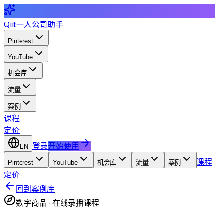
Qiit
一人公司助手
Pinterest
YouTube
机会库
流量
案例
课程
定价
登录
开始使用
EN
课程
Pinterest
YouTube
机会库
流量
案例
定价
回到案例库
数字商品
·
在线录播课程