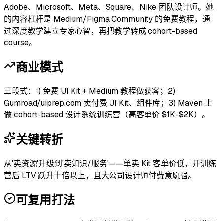
Adobe、Microsoft、Meta、Square、Nike 团队设计师。她
的内容杠杆是 Medium/Figma Community 的免费教程，通
过深度教学建立专家心智，再把教学转成 cohort-based
course。
商业模式
三段式：1) 免费 UI Kit + Medium 教程做获客；2)
Gumroad/uiprep.com 卖付费 UI Kit、组件库；3) Maven 上
做 cohort-based 设计系统训练营（高客单价 $1K-$2K）。
关键转折
从'卖资源'升级到'卖知识/服务'——单卖 Kit 客单价低，开训练
营后 LTV 跃升十倍以上，且大公司设计师付费意愿强。
可复用打法