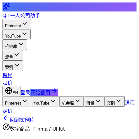
Qiit
一人公司助手
Pinterest
YouTube
机会库
流量
案例
课程
定价
登录
开始使用
EN
课程
Pinterest
YouTube
机会库
流量
案例
定价
回到案例库
数字商品
·
Figma / UI Kit