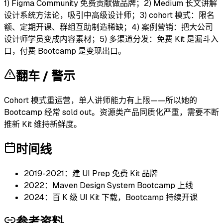
1) Figma Community 免费贡献做品牌；2) Medium 长文讲解
设计系统方法论，吸引中高级设计师；3) cohort 模式：限名
额、定期开课、群组互助制造稀缺；4) 案例营销：把大公司
设计师学员变成内容素材；5) 多渠道分发：免费 Kit 是漏斗入
口，付费 Bootcamp 是变现出口。
翻车 / 警示
Cohort 模式重运营，单人讲师能力有上限——所以她的
Bootcamp 经常 sold out。资源类产品同质化严重，需要不断
推新 Kit 维持新鲜度。
时间线
2019-2021：建 UI Prep 免费 Kit 品牌
2022：Maven Design System Bootcamp 上线
2024：百 K 级 UI Kit 下载，Bootcamp 持续开课
参考资料