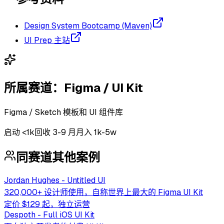
Design System Bootcamp (Maven)
UI Prep 主站
所属赛道：
Figma / UI Kit
Figma / Sketch 模板和 UI 组件库
启动
<1k
回收
3-9 月
月入 1k-5w
同赛道其他案例
Jordan Hughes - Untitled UI
320,000+ 设计师使用，自称世界上最大的 Figma UI Kit
定价 $129 起，独立运营
Despoth - Full iOS UI Kit