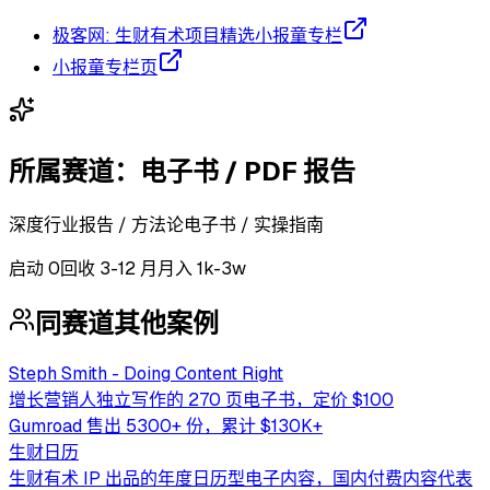
极客网: 生财有术项目精选小报童专栏
小报童专栏页
所属赛道：
电子书 / PDF 报告
深度行业报告 / 方法论电子书 / 实操指南
启动
0
回收
3-12 月
月入 1k-3w
同赛道其他案例
Steph Smith - Doing Content Right
增长营销人独立写作的 270 页电子书，定价 $100
Gumroad 售出 5300+ 份，累计 $130K+
生财日历
生财有术 IP 出品的年度日历型电子内容，国内付费内容代表