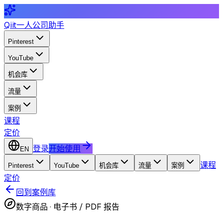
Qiit
一人公司助手
Pinterest
YouTube
机会库
流量
案例
课程
定价
登录
开始使用
EN
课程
Pinterest
YouTube
机会库
流量
案例
定价
回到案例库
数字商品
·
电子书 / PDF 报告