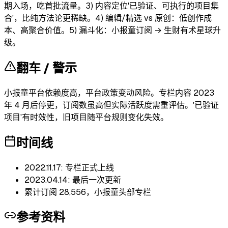
期入场，吃首批流量。3) 内容定位'已验证、可执行的项目集
合'，比纯方法论更稀缺。4) 编辑/精选 vs 原创：低创作成
本、高聚合价值。5) 漏斗化：小报童订阅 → 生财有术星球升
级。
翻车 / 警示
小报童平台依赖度高，平台政策变动风险。专栏内容 2023
年 4 月后停更，订阅数虽高但实际活跃度需重评估。'已验证
项目'有时效性，旧项目随平台规则变化失效。
时间线
2022.11.17: 专栏正式上线
2023.04.14: 最后一次更新
累计订阅 28,556，小报童头部专栏
参考资料