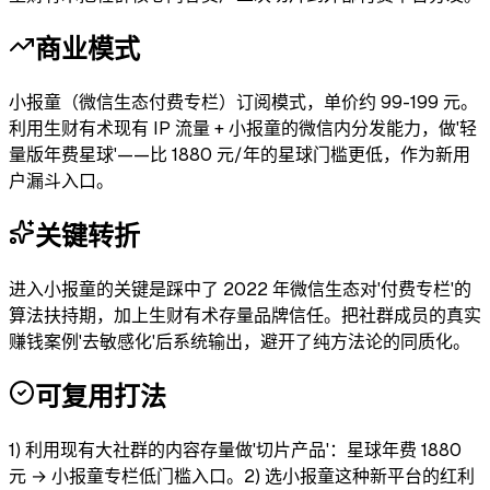
商业模式
小报童（微信生态付费专栏）订阅模式，单价约 99-199 元。
利用生财有术现有 IP 流量 + 小报童的微信内分发能力，做'轻
量版年费星球'——比 1880 元/年的星球门槛更低，作为新用
户漏斗入口。
关键转折
进入小报童的关键是踩中了 2022 年微信生态对'付费专栏'的
算法扶持期，加上生财有术存量品牌信任。把社群成员的真实
赚钱案例'去敏感化'后系统输出，避开了纯方法论的同质化。
可复用打法
1) 利用现有大社群的内容存量做'切片产品'：星球年费 1880
元 → 小报童专栏低门槛入口。2) 选小报童这种新平台的红利