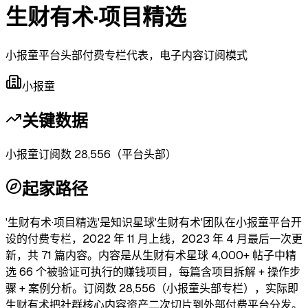
生财有术·项目精选
小报童平台头部付费专栏代表，电子内容订阅模式
小报童
关键数据
小报童订阅数 28,556（平台头部）
起家路径
'生财有术·项目精选'是知识星球'生财有术'团队在小报童平台开
设的付费专栏，2022 年 11 月上线，2023 年 4 月最后一次更
新，共 71 篇内容。内容是从生财有术星球 4,000+ 帖子中精
选 66 个被验证可执行的赚钱项目，每篇含项目拆解 + 操作步
骤 + 案例分析。订阅数 28,556（小报童头部专栏），实际即
生财有术把社群核心内容资产二次切片到外部付费平台分发。