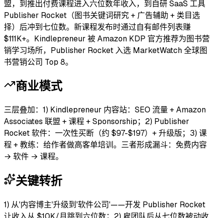
盟，到推出付费课程进入六位数年收入，到自研 SaaS 工具
Publisher Rocket（图书关键词研究 + 广告辅助 + 类目选
择）后冲到七位数。新课程发布时通过自有邮件列表赚
$111K+。Kindlepreneur 被 Amazon KDP 官方推荐为图书营
销学习场所，Publisher Rocket 入选 MarketWatch 全球图
书营销公司 Top 8。
商业模式
三层叠加：1) Kindlepreneur 内容站：SEO 流量 + Amazon
Associates 联盟 + 课程 + Sponsorship；2) Publisher
Rocket 软件：一次性买断（约 $97-$197）+ 升级版；3) 课
程 + 教练：给作者做高客单培训。三者形成漏斗：免费内容
→ 软件 → 课程。
关键转折
1) 从'内容博主'升级到'软件公司'——开发 Publisher Rocket
让收入从 $10K/月跳到六位数；2) 雇团队后从七位数被动收