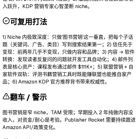
入跃升，KDP 营销专家心智垄断 niche。
可复用打法
1) Niche 内极致深度：只做'图书营销'这一垂直，把每个子话
题（关键词、广告、类目）写到搜索结果第一；2) 信任先于
变现：前两年几乎不变现，只做内容和品牌；3) 内容 → 软件
转换：发现读者反复问的问题就开发工具自动化；4) 邮件列
表是核心资产：课程发布通过邮件 $111K+；5) 联盟营销 + 自
家软件双轨：评测书籍营销工具时既能赚联盟也能推自家产
品；6) Amazon KDP 官方推荐背书带来权威性。
翻车 / 警示
图书营销是窄 niche，TAM 受限；早期投入 2 年纯做内容没
收入，对资金/耐心是考验。Publisher Rocket 需要持续跟进
Amazon API/政策变化。