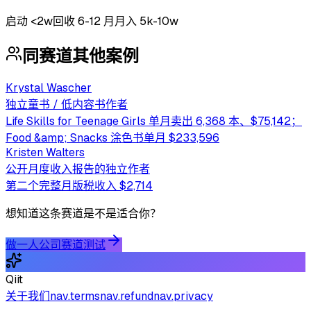
启动
<2w
回收
6-12 月
月入 5k-10w
同赛道其他案例
Krystal Wascher
独立童书 / 低内容书作者
Life Skills for Teenage Girls 单月卖出 6,368 本、$75,142；
Food &amp; Snacks 涂色书单月 $233,596
Kristen Walters
公开月度收入报告的独立作者
第二个完整月版税收入 $2,714
想知道这条赛道是不是适合你？
做一人公司赛道测试
Qiit
关于我们
nav.terms
nav.refund
nav.privacy