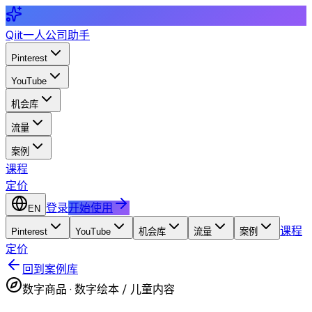
Qiit
一人公司助手
Pinterest
YouTube
机会库
流量
案例
课程
定价
登录
开始使用
EN
课程
Pinterest
YouTube
机会库
流量
案例
定价
回到案例库
数字商品
·
数字绘本 / 儿童内容