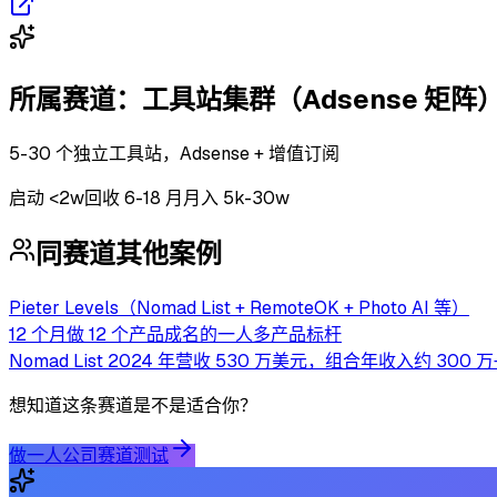
所属赛道：
工具站集群（Adsense 矩阵
5-30 个独立工具站，Adsense + 增值订阅
启动
<2w
回收
6-18 月
月入 5k-30w
同赛道其他案例
Pieter Levels（Nomad List + RemoteOK + Photo AI 等）
12 个月做 12 个产品成名的一人多产品标杆
Nomad List 2024 年营收 530 万美元，组合年收入约 300 万
想知道这条赛道是不是适合你？
做一人公司赛道测试