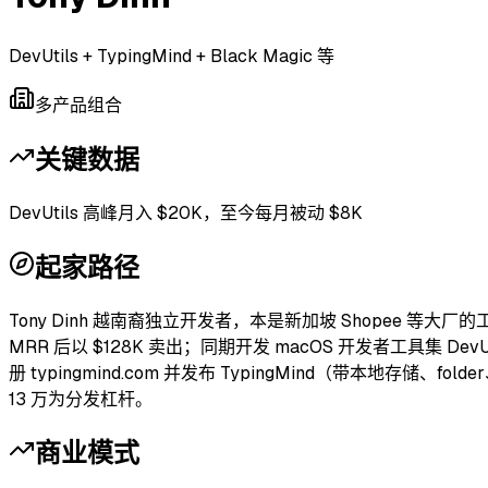
DevUtils + TypingMind + Black Magic 等
多产品组合
关键数据
DevUtils 高峰月入 $20K，至今每月被动 $8K
起家路径
Tony Dinh 越南裔独立开发者，本是新加坡 Shopee 等大厂的工程
MRR 后以 $128K 卖出；同期开发 macOS 开发者工具集 DevU
册 typingmind.com 并发布 TypingMind（带本地存储、fol
13 万为分发杠杆。
商业模式