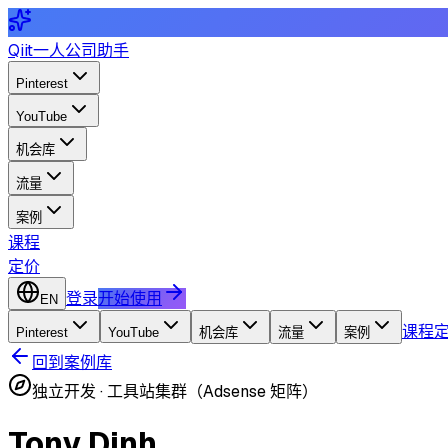
Qiit
一人公司助手
Pinterest
YouTube
机会库
流量
案例
课程
定价
登录
开始使用
EN
课程
Pinterest
YouTube
机会库
流量
案例
回到案例库
独立开发
·
工具站集群（Adsense 矩阵）
Tony Dinh