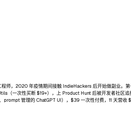
师，2020 年疫情期间接触 IndieHackers 后开始做副业。第一款
tils（一次性买断 $19+），上 Product Hunt 后被开发者社区追
der、prompt 管理的 ChatGPT UI），$39 一次性付费，11 天