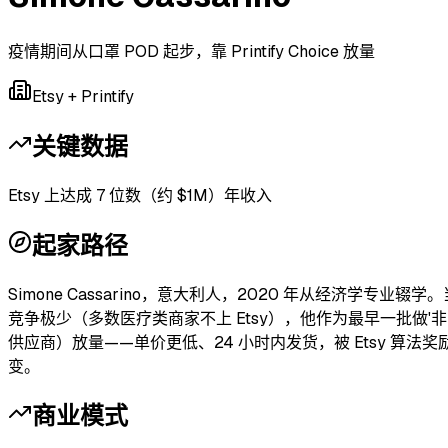
疫情期间从口罩 POD 起步，靠 Printify Choice 放量
Etsy + Printify
关键数据
Etsy 上达成 7 位数（约 $1M）年收入
起家路径
Simone Cassarino，意大利人，2020 年从经济学专业辍学
竞争极少（多数医疗类商家不上 Etsy），他作为最早一批做'非临床风
供应商）放量——单价更低、24 小时内发货，被 Etsy 算法奖励，曝光
变。
商业模式