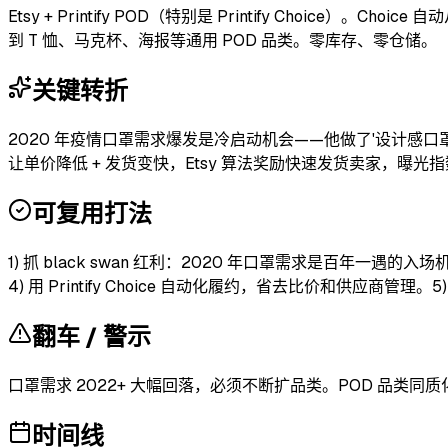
Etsy + Printify POD（特别是 Printify Choice）
到 T 恤、马克杯、海报等通用 POD 品类。零库存、零仓储。
关键转折
2020 年疫情口罩需求爆发是冷启动机会——他做了'设计感口罩'
让单价降低 + 发货变快，Etsy 算法奖励快速发货卖家，曝光
可复用打法
1) 抓 black swan 红利：2020 年口罩需求是百年一遇的入场
4) 用 Printify Choice 自动化履约，省去比价和供应商
翻车 / 警示
口罩需求 2022+ 大幅回落，必须不断扩品类。POD 品类同
时间线