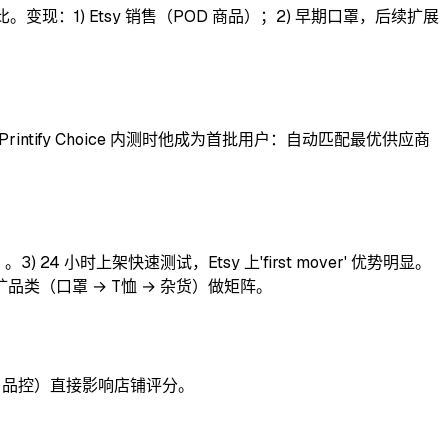
要他手工对比。变现：1) Etsy 销售（POD 商品）；2) 早期口罩，后续扩展
tify Choice 内测时他成为首批用户：自动匹配最优供应商
24 小时上架快速测试，Etsy 上'first mover' 优势明显。
证后扩品类（口罩 → T恤 → 杂货）做矩阵。
货、品控）直接影响店铺评分。