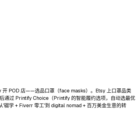
开 POD 店——选品口罩（face masks）。Etsy 上口罩品类
ntify Choice（Printify 的智能履约选项，自动选最优
verr 零工'到 digital nomad + 百万美金生意的转