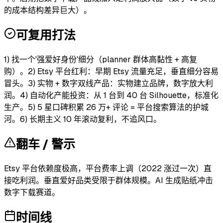
的成本结构差异巨大）。
可复用打法
1) 找一个'强爱好身份'细分（planner 群体高黏性 + 高复
购）。2) Etsy 平台红利：早期 Etsy 流量充足，垂直细分容易
冒头。3) 实物 + 数字双线产品：实物建立品牌，数字放大利
润。4) 自动化产能投资：从 1 台到 40 台 Silhouette，标准化
生产。5) 5 星口碑积累 26 万+ 评论 = 平台搜索算法的护城
河。6) 长期主义 10 年滚动复利，不追风口。
翻车 / 警示
Etsy 平台依赖度极高，平台费率上调（2022 涨过一次）直
接吃利润。垂直爱好品类受限于群体规模。AI 生成贴纸冲击
数字下载赛道。
时间线