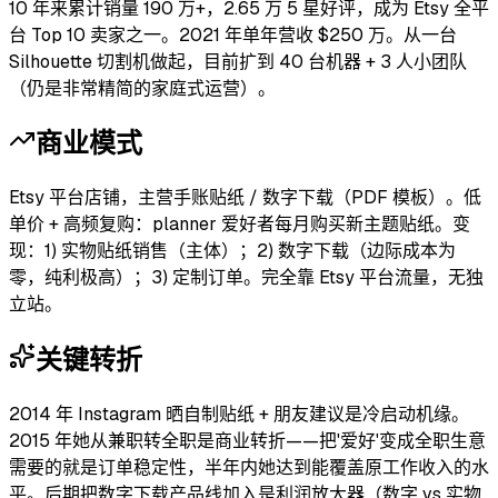
10 年来累计销量 190 万+，2.65 万 5 星好评，成为 Etsy 全平
台 Top 10 卖家之一。2021 年单年营收 $250 万。从一台
Silhouette 切割机做起，目前扩到 40 台机器 + 3 人小团队
（仍是非常精简的家庭式运营）。
商业模式
Etsy 平台店铺，主营手账贴纸 / 数字下载（PDF 模板）。低
单价 + 高频复购：planner 爱好者每月购买新主题贴纸。变
现：1) 实物贴纸销售（主体）；2) 数字下载（边际成本为
零，纯利极高）；3) 定制订单。完全靠 Etsy 平台流量，无独
立站。
关键转折
2014 年 Instagram 晒自制贴纸 + 朋友建议是冷启动机缘。
2015 年她从兼职转全职是商业转折——把'爱好'变成全职生意
需要的就是订单稳定性，半年内她达到能覆盖原工作收入的水
平。后期把数字下载产品线加入是利润放大器（数字 vs 实物