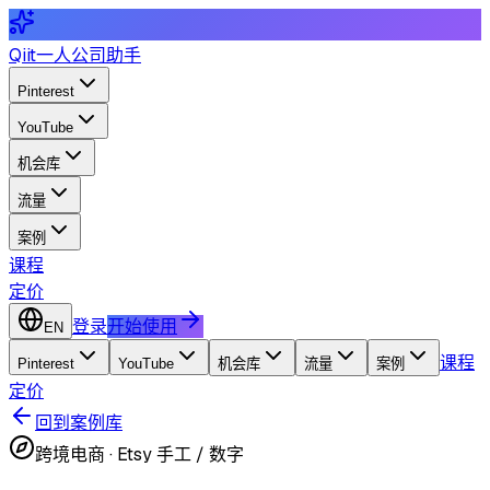
Qiit
一人公司助手
Pinterest
YouTube
机会库
流量
案例
课程
定价
登录
开始使用
EN
课程
Pinterest
YouTube
机会库
流量
案例
定价
回到案例库
跨境电商
·
Etsy 手工 / 数字