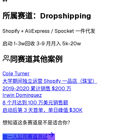
所属赛道：
Dropshipping
Shopify + AliExpress / Spocket 一件代发
启动
1-3w
回收
3-9 月
月入 5k-20w
同赛道其他案例
Cole Turner
大学期间独立运营 Shopify 一品店（珠宝）
2019-2020 累计销售 $200 万
Irwin Dominguez
8 个月达到 100 万美元销售额
启动后第 3 天首单，单日峰值 $30K
想知道这条赛道是不是适合你？
做一人公司赛道测试