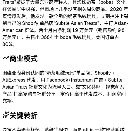
Traits"聚拢了大量东亚裔年轻人，且珍珠奶茶（boba）文化
在该圈层中极强，但市场上几乎没有相关周边商品。2020 年
疫情爆发后，他发现一款全新的奶茶毛绒玩具，立刻押注上架
到自己的 Shopify 单品店"Subtle Asian Treats"，主打 Asian-
American 群体。两个月内净利润 1.9 万美元（销售额约 9.8
万美元），共售出 3684 个 boba 毛绒玩具，美国订单占
80%。
商业模式
围绕亚裔身份认同的"奶茶毛绒玩具"单品店：Shopify +
AliExpress 代发，用 Facebook/Instagram 广告 + Subtle
Asian Traits 社群文化为流量入口。靠"文化共鸣 + 视觉萌系
产品"打高复购与社群分享，定价远高于代发成本，利润空间
充裕。
关键转折
决定不卖奶茶杯垫、贴纸等周边，而是 all in 一款"奶茶毛绒