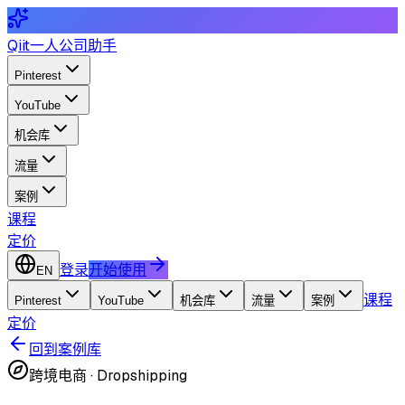
Qiit
一人公司助手
Pinterest
YouTube
机会库
流量
案例
课程
定价
登录
开始使用
EN
课程
Pinterest
YouTube
机会库
流量
案例
定价
回到案例库
跨境电商
·
Dropshipping