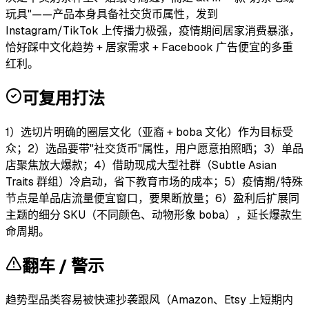
玩具"——产品本身具备社交货币属性，发到
Instagram/TikTok 上传播力极强，疫情期间居家消费暴涨，
恰好踩中文化趋势 + 居家需求 + Facebook 广告便宜的多重
红利。
可复用打法
1）选切片明确的圈层文化（亚裔 + boba 文化）作为目标受
众；2）选品要带"社交货币"属性，用户愿意拍照晒；3）单品
店聚焦放大爆款；4）借助现成大型社群（Subtle Asian
Traits 群组）冷启动，省下教育市场的成本；5）疫情期/特殊
节点是单品店流量便宜窗口，要果断放量；6）盈利后扩展同
主题的细分 SKU（不同颜色、动物形象 boba），延长爆款生
命周期。
翻车 / 警示
趋势型品类容易被快速抄袭跟风（Amazon、Etsy 上短期内