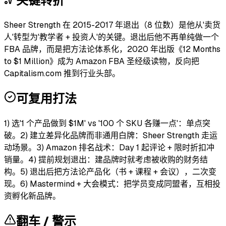
关键转折
Sheer Strength 在 2015-2017 年退出（8 位数）是他从'卖货
人'转型为'教学者 + 投资人'的关键。退出后他不再单纯做一个
FBA 品牌，而是把方法论体系化，2020 年出版《12 Months
to $1 Million》成为 Amazon FBA 圣经级读物，反向把
Capitalism.com 推到行业头部。
可复用打法
1) 选'1 个产品做到 $1M' vs '100 个 SKU 各赚一点'：单点突
破。2) 建立差异化品牌而非通用白牌：Sheer Strength 走运
动场景。3) Amazon 排名战术：Day 1 起评论 + 限时折扣冲
销量。4) 提前规划退出：建品牌时就考虑被收购的财务结
构。5) 退出后把方法论产品化（书 + 课程 + 会议），二次变
现。6) Mastermind + 大会模式：把学员变成同盟者，互相投
资孵化新品牌。
翻车 / 警示