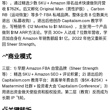
等），通过精选少数 SKU + Amazon 排名战术快速做到月营
收 $762K。后又孵化 Original Man（男性护肤）、Carbon
RB（运动恢复）等多个 FBA 私域品牌。整体业务 8 位数美元
退出（私募收购）。退出后他创办 Capitalism.com 教学平
台，写畅销书《12 Months to $1 Million》，主张'用一个产品
做到 $1M ARR'方法论。学员 300+ 人达成 7 位数年营收，学
员加自身在 Amazon 年销售额超 $1 亿。2022 年他又重新买
回 Sheer Strength。
商业模式
三层：1) 早期 Amazon FBA 自营品牌（Sheer Strength
等）：精选 SKU + Amazon SEO + 评论积累；2) 退出后的
Capitalism.com 教育平台：高客单年费会员（$5K-$25K）+
Mastermind 社群 + 投资者大会 'Capitalism Conference'；3)
用退出资金做天使投资和股权投资。第二层（教育）反而成为
长期 IP 飞轮。