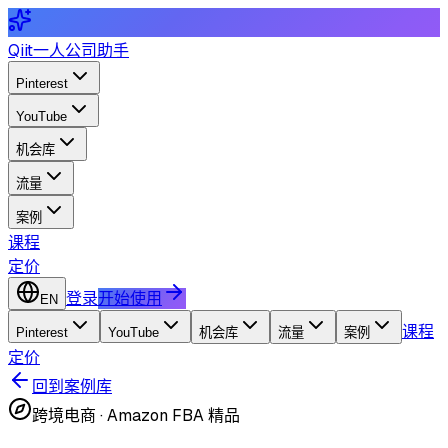
Qiit
一人公司助手
Pinterest
YouTube
机会库
流量
案例
课程
定价
登录
开始使用
EN
课程
Pinterest
YouTube
机会库
流量
案例
定价
回到案例库
跨境电商
·
Amazon FBA 精品