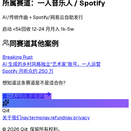
所属赛道：
一人音乐人 / Spotify
AI/传统作曲 + Spotify/网易云自助发行
启动
<5k
回收
12-24 月
月入 1k-5w
同赛道其他案例
Breaking Rust
AI 生成的乡村风格独立“艺术家”账号，一人运营
Spotify 月听众约 250 万
想知道这条赛道是不是适合你？
做一人公司赛道测试
Qiit
关于我们
nav.terms
nav.refund
nav.privacy
© 2026 Qiit. 保留所有权利。