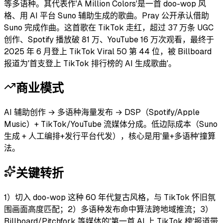
等多语种。其代表作'A Million Colors'是一首 doo-wop 风
格、用 AI 平台 Suno 辅助生成的歌曲。Pray 公开承认借助
Suno 完成作曲。这首歌在 TikTok 走红，超过 37 万条 UGC
创作、Spotify 播放破 81 万、YouTube 16 万次观看，最终于
2025 年 6 月登上 TikTok Viral 50 第 44 位，被 Billboard
报道为'首支登上 TikTok 排行榜的 AI 生成歌曲'。
商业模式
AI 辅助创作 → 多语种海量发布 → DSP（Spotify/Apple
Music）+ TikTok/YouTube 流媒体分成。低边际成本（Suno
生成 + 人工编排+发行平台代发），核心是用'量+多语种'撞算
法。
关键转折
1）切入 doo-wop 这种 60 年代复古风格，与 TikTok 怀旧氛
围画面高度匹配；2）多语种发布命中算法跨地域推流；3）
Billboard/Pitchfork 等媒体的'第一首 AI 上 TikTok 榜'报道带