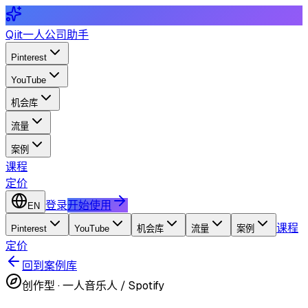
Qiit
一人公司助手
Pinterest
YouTube
机会库
流量
案例
课程
定价
登录
开始使用
EN
课程
Pinterest
YouTube
机会库
流量
案例
定价
回到案例库
创作型
·
一人音乐人 / Spotify