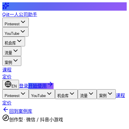
Qiit
一人公司助手
Pinterest
YouTube
机会库
流量
案例
课程
定价
登录
开始使用
EN
课程
Pinterest
YouTube
机会库
流量
案例
定价
回到案例库
创作型
·
微信 / 抖音小游戏