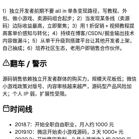
1）独立开发者前期不要 all in 单条变现路径，写教程、外
包、做小游戏、卖源码组合起步；2）当发现某条线（卖源
码）边际收益最高，立即聚焦；3）用 1 折促销 + 视频教程提
高客单价感知与转化；4）持续在博客/CSDN/掘金输出技术
内容做漏斗；5）从单干升级到搭建平台让其他开发者上架，
自己抽成；6）培养社区生态，老用户即销售合作伙伴。
翻车 / 警示
源码销售依赖独立开发者群体的购买力，规模天花板低；微信
小游戏政策对版号、内容审核越来越严，源码型产品风险加
大；个人 IP 弱，扩展性受限。
时间线
2018.7：开始全职自由职业，月入约 1000 元
2019.10：微店开始卖小游戏源码，3 天 1000+ 元