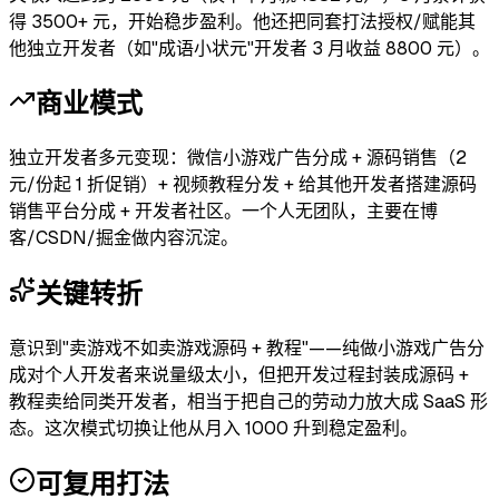
得 3500+ 元，开始稳步盈利。他还把同套打法授权/赋能其
他独立开发者（如"成语小状元"开发者 3 月收益 8800 元）。
商业模式
独立开发者多元变现：微信小游戏广告分成 + 源码销售（2
元/份起 1 折促销）+ 视频教程分发 + 给其他开发者搭建源码
销售平台分成 + 开发者社区。一个人无团队，主要在博
客/CSDN/掘金做内容沉淀。
关键转折
意识到"卖游戏不如卖游戏源码 + 教程"——纯做小游戏广告分
成对个人开发者来说量级太小，但把开发过程封装成源码 +
教程卖给同类开发者，相当于把自己的劳动力放大成 SaaS 形
态。这次模式切换让他从月入 1000 升到稳定盈利。
可复用打法