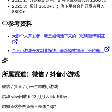
2020.2：开始稳定盈利，2 月小游戏收入约 2300 元
2020.3：累计 3500+ 元；旗下平台合作开发者月入
8800+
参考资料
大龄个人开发者，我是如何活下来的（张晓衡博客园）
个人小游戏开发副业挣钱，最新模式揭秘（张晓衡）
所属赛道：
微信 / 抖音小游戏
微信 / 抖音 / 小米生态的小游戏
启动
<5w
回收
6-12 月
月入 5k-100w
想知道这条赛道是不是适合你？