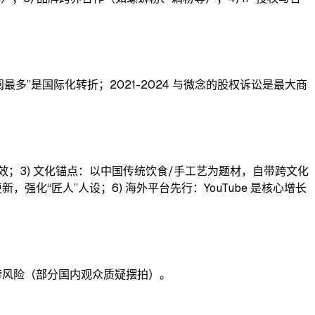
道订阅最多”是国际化转折；2021-2024 与微念的股权诉讼是最大商
音效；3) 文化锚点：以中国传统饮食/手工艺为题材，自带跨文化
强化“匠人”人设；6) 海外平台先行：YouTube 是核心增长
疲劳风险（部分国内观众质疑摆拍）。