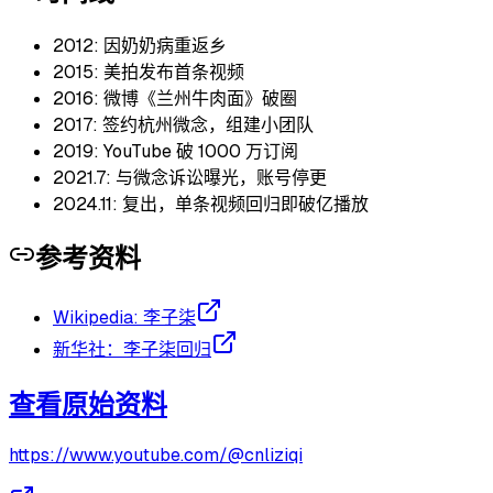
2012: 因奶奶病重返乡
2015: 美拍发布首条视频
2016: 微博《兰州牛肉面》破圈
2017: 签约杭州微念，组建小团队
2019: YouTube 破 1000 万订阅
2021.7: 与微念诉讼曝光，账号停更
2024.11: 复出，单条视频回归即破亿播放
参考资料
Wikipedia: 李子柒
新华社：李子柒回归
查看原始资料
https://www.youtube.com/@cnliziqi