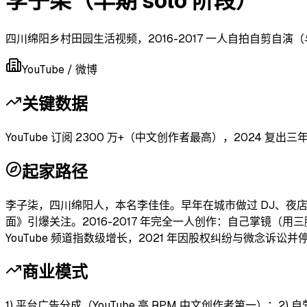
李子柒（早期 solo 阶段）
四川绵阳乡村田园生活视频，2016-2017 一人自拍自剪自
YouTube / 微博
关键数据
YouTube 订阅 2300 万+（中文创作者最高），2024 复
起家路径
李子柒，四川绵阳人，本名李佳佳。早年在城市做过 DJ、夜店服
面》引爆关注。2016-2017 年完全一人创作：自己掌镜（用
YouTube 频道指数级增长，2021 年因股权纠纷与微念诉讼并停更
商业模式
1) 平台广告分成（YouTube 高 RPM 中文创作者第一）；2