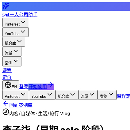
Qiit
一人公司助手
Pinterest
YouTube
机会库
流量
案例
课程
定价
登录
开始使用
EN
课程
Pinterest
YouTube
机会库
流量
案例
回到案例库
内容/自媒体
·
生活/旅行 Vlog