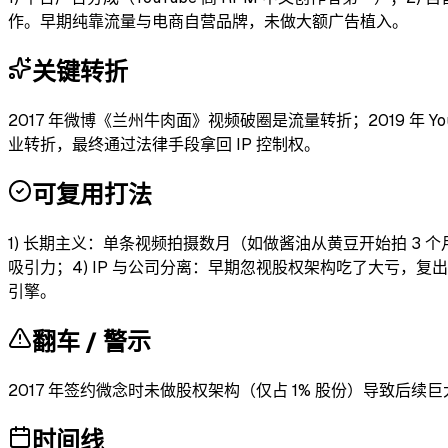
作。早期纯靠流量与电商自营品牌，未做大额广告植入。
关键转折
2017 年微博《兰州牛肉面》视频破圈是流量转折；2019 年 Yo
业转折，最终通过法律手段拿回 IP 控制权。
可复用打法
1) 长期主义：单条视频拍摄数月（如做酱油从黄豆开始拍 3 
吸引力；4) IP 与公司分离：早期忽视股权架构吃了大亏，复出
引擎。
翻车 / 警示
2017 年签约微念时未做股权架构（仅占 1% 股份）导致后
时间线