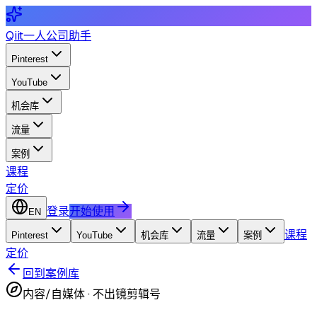
Qiit
一人公司助手
Pinterest
YouTube
机会库
流量
案例
课程
定价
登录
开始使用
EN
课程
Pinterest
YouTube
机会库
流量
案例
定价
回到案例库
内容/自媒体
·
不出镜剪辑号