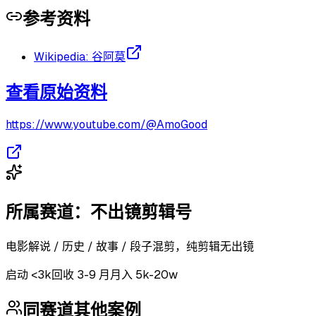
参考资料
Wikipedia: 谷阿莫
查看原始资料
https://www.youtube.com/@AmoGood
所属赛道：
不出镜剪辑号
电影解说 / 历史 / 故事 / 段子混剪，纯剪辑无出镜
启动
<3k
回收
3-9 月
月入 5k-20w
同赛道其他案例