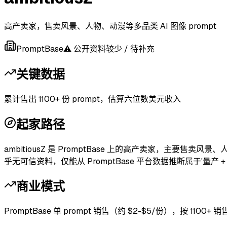
高产卖家，售卖风景、人物、动漫等多品类 AI 图像 prompt
PromptBase
⚠ 公开资料较少 / 待补充
关键数据
累计售出 1100+ 份 prompt，估算六位数美元收入
起家路径
ambitiousZ 是 PromptBase 上的高产卖家，主要售卖风
乎无可信资料，仅能从 PromptBase 平台数据推断属于'量产 
商业模式
PromptBase 单 prompt 销售（约 $2-$5/份），按 1