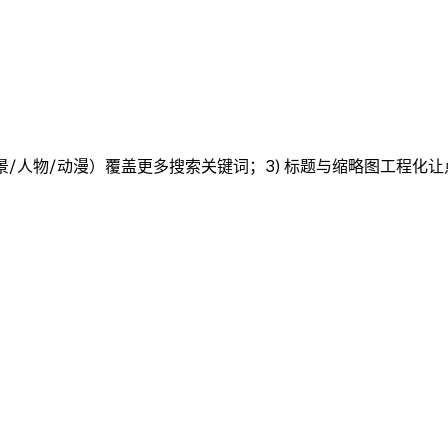
多品类（风景/人物/动漫）覆盖更多搜索关键词；3) 标题与缩略图