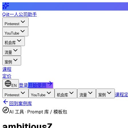
Qiit
一人公司助手
Pinterest
YouTube
机会库
流量
案例
课程
定价
登录
开始使用
EN
课程
Pinterest
YouTube
机会库
流量
案例
回到案例库
AI 工具
·
Prompt 库 / 模板包
ambitiousZ