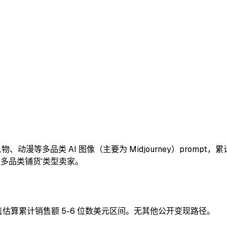
景、人物、动漫等多品类 AI 图像（主要为 Midjourney）pro
+ 多品类铺货'类型卖家。
100+ 销售估算累计销售额 5-6 位数美元区间。无其他公开变现路径。