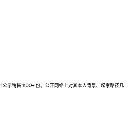
mpt，累计公示销售 1100+ 份。公开网络上对其本人背景、起家路径几