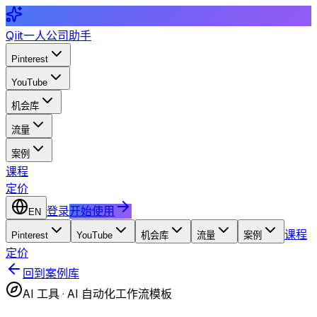
Qiit
一人公司助手
Pinterest
YouTube
机会库
流量
案例
课程
定价
登录
开始使用
EN
课程
Pinterest
YouTube
机会库
流量
案例
定价
回到案例库
AI 工具
·
AI 自动化工作流模板