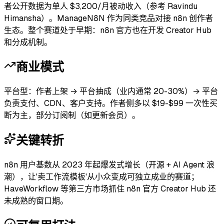
者公开数据为单人 $3,200/月被动收入（参考 Ravindu
Himansha）。ManageN8N 作为同类竞品对接 n8n 创作者
生态。整个赛道处于早期：n8n 官方也在开发 Creator Hub
和分成机制。
商业模式
平台型：作者上架 → 平台抽成（业内通常 20-30%）→ 平台
负责支付、CDN、客户支持。作者侧多以 $19-$99 一次性买
断为主，部分订阅制（如更新会员）。
关键转折
n8n 用户基数从 2023 年起爆发式增长（开源 + AI Agent 浪
潮），让'卖工作流模板'从小众变成可独立成业的赛道；
HaveWorkflow 等第三方市场抓住 n8n 官方 Creator Hub 还
未成熟的窗口期。