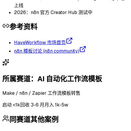
上线
2026：n8n 官方 Creator Hub 测试中
参考资料
HaveWorkflow 市场首页
n8n 模板讨论 (n8n community)
所属赛道：
AI 自动化工作流模板
Make / n8n / Zapier 工作流模板转售
启动
<1k
回收
3-6 月
月入 1k-5w
同赛道其他案例