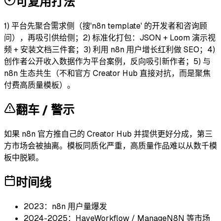
可复用打法
1) 平台先聚合需求侧（搜'n8n template' 的开发者和咨询顾
问），再吸引供给侧；2) 标准化打包：JSON + Loom 演示视
频 + 安装文档三件套；3) 利用 n8n 用户增长红利做 SEO；4)
创作者公开收入数据作为平台案例，反向吸引新作者；5) 与
n8n 生态共生（不和官方 Creator Hub 直接对抗，而是聚焦
付费高质量模板）。
翻车 / 警示
如果 n8n 官方推自己的 Creator Hub 并提供更好分成，第三
方市场会被抽离。模板同质化严重，高质量作品难以从数千模
板中脱颖。
时间线
2023：n8n 用户量爆发
2024-2025：HaveWorkflow / ManageN8N 等市场